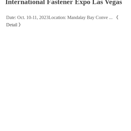
International Fastener Expo Las Vegas
Date: Oct. 10-11, 2023Location: Mandalay Bay Conve ...
《
Detail
》